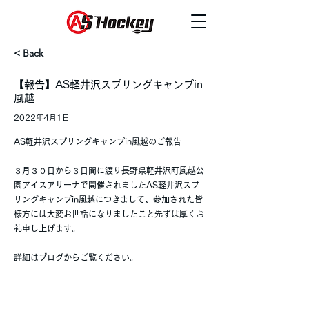
< Back
【報告】AS軽井沢スプリングキャンプin
風越
2022年4月1日
AS軽井沢スプリングキャンプin風越のご報告
３月３０日から３日間に渡り長野県軽井沢町風越公
園アイスアリーナで開催されましたAS軽井沢スプ
リングキャンプin風越につきまして、参加された皆
様方には大変お世話になりましたこと先ずは厚くお
礼申し上げます。
詳細はブログからご覧ください。