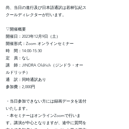
尚、当日の進行及び日本語通訳は若林弘紀ス
クールディレクターが行います。
▽開催概要
開催日：2023年12月9日（土）
開催形式：Zoom オンラインセミナー
時 間：14:00-15:30
定 員：なし
講 師：JINDRA Oldřich（ジンドラ・オー
ルドリッチ）
通 訳：同時通訳あり
参加費：2,000円
・当日参加できない方には録画データを送付
いたします。
・本セミナーはオンラインZoomで行いま
す。講演が中心となりますが、途中に質問を