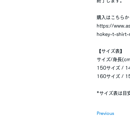
終了します。
購入はこちらか
https://www.a
hokey-t-shirt-
【サイズ表】
サイズ/身長(cm)
150サイズ / 14
160サイズ / 15
*サイズ表は目
Previous