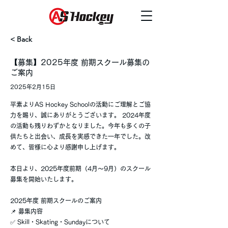
< Back
【募集】2025年度 前期スクール募集の
ご案内
2025年2月15日
平素よりAS Hockey Schoolの活動にご理解とご協
力を賜り、誠にありがとうございます。 2024年度
の活動も残りわずかとなりました。今年も多くの子
供たちと出会い、成長を実感できた一年でした。改
めて、皆様に心より感謝申し上げます。
本日より、2025年度前期（4月〜9月）のスクール
募集を開始いたします。
2025年度 前期スクールのご案内
📌 募集内容
✅ Skill・Skating・Sundayについて