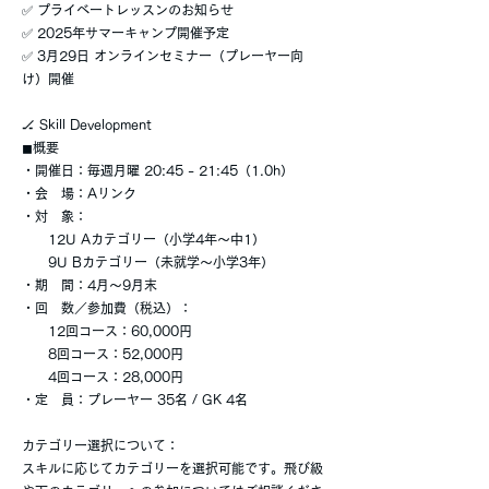
✅ プライベートレッスンのお知らせ
✅ 2025年サマーキャンプ開催予定
✅ 3月29日 オンラインセミナー（プレーヤー向
け）開催
🏒 Skill Development
◼︎概要
・開催日：毎週月曜 20:45 - 21:45（1.0h）
・会 場：Aリンク
・対 象：
12U Aカテゴリー（小学4年〜中1）
9U Bカテゴリー（未就学〜小学3年）
・期 間：4月〜9月末
・回 数／参加費（税込）：
12回コース：60,000円
8回コース：52,000円
4回コース：28,000円
・定 員：プレーヤー 35名 / GK 4名
カテゴリー選択について：
スキルに応じてカテゴリーを選択可能です。飛び級