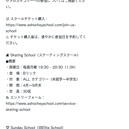
や下のカテゴリーへの参加についてはご相談くださ
い。
🛒 スクールチケット購入：
https://www.ashockeyschool.com/join-us-
school
⚠ チケット購入後は、速やかに参加日を予約してく
ださい。
⛸ Skating School（スケーティングスクール）
◼︎概要
・開催日：毎週月曜 19:30 - 20:30（1.0h）
・会 場：Bリンク
・対 象：ALL カテゴリー（未就学〜中学生）
・期 間：4月〜9月末
・定 員：30名
📝 エントリーフォーム：
https://www.ashockeyschool.com/service-
skating-school
🏆 Sunday School（旧Elite School）