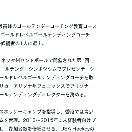
米最高峰のゴールテンダーコーチング教育コース
ーゴールドレベルゴールテンディングコーチ」
の候補者の1人に選出。
、ミネソタ州セントポールで開催された第1回
ゴールテンダーシンポジウムでプレゼンテーシ
ールドレベルゴールテンディングコーチを取
リカ・アリゾナ州フェニックスでアリゾナ・
ールテンディングディレクターを務める。
スホッケーキャンプを指導し、香港では青少
ムを管理。2013〜2015年に未経験者向けプ
、参加者数を倍増させる。USA Hockeyの