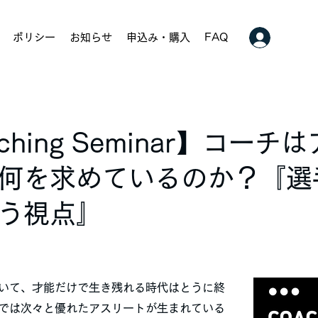
ポリシー
お知らせ
申込み・購入
FAQ
ching Seminar】コーチ
何を求めているのか？『選
う視点』
いて、才能だけで生き残れる時代はとうに終
では次々と優れたアスリートが生まれている