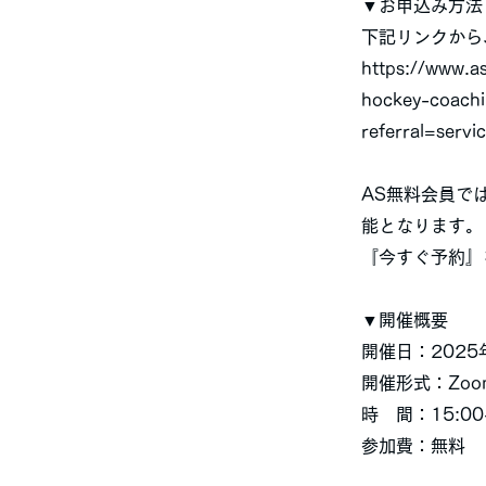
▼お申込み方法
下記リンクから
https://www.a
hockey-coach
referral=servic
AS無料会員で
能となります。
『今すぐ予約』
▼開催概要
開催日：2025
開催形式：Zoo
時 間：15:00-
参加費：無料