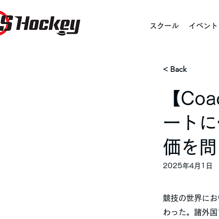
スクール
イベント
< Back
【Coa
ートに
価を問
2025年4月1日
競技の世界にお
わった。諸外国