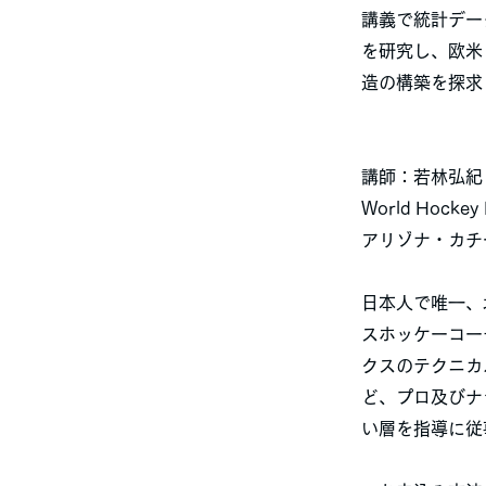
講義で統計デー
を研究し、欧米
造の構築を探求
講師：若林弘紀（Hi
World Hockey
アリゾナ・カチ
日本人で唯一、
スホッケーコー
クスのテクニカ
ど、プロ及びナ
い層を指導に従