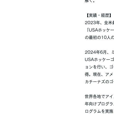
解く。
【実績・経歴】
2023年、全
「USAホッケ
の最初の10人
2024年6月
USAホッケー
ョンを行い、ゴ
得。現在、アメ
カチーナズのゴ
世界各地でアイ
年向けプログラ
ログラムを実施し