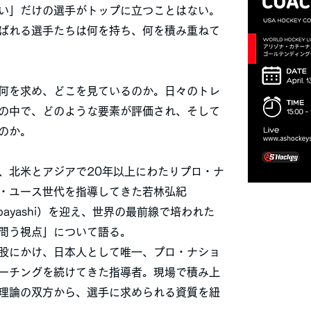
い」だけの選手がトップに立つことはない。
ばれる選手たちは何を持ち、何を積み重ねて
何を求め、どこを見ているのか。日々のトレ
の中で、どのような要素が評価され、そして
のか。
、北米とアジアで20年以上にわたりプロ・ナ
・ユース世代を指導してきた若林弘紀
akabayashi）を迎え、世界の最前線で培われた
問う視点」について語る。
股にかけ、日本人として唯一、プロ・ナショ
ーチングを続けてきた指導者。現場で積み上
理論の双方から、選手に求められる資質を紐