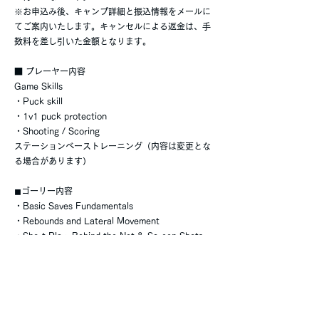
※お申込み後、キャンプ詳細と振込情報をメールに
てご案内いたします。キャンセルによる返金は、手
数料を差し引いた金額となります。
■ プレーヤー内容
Game Skills
・Puck skill
・1v1 puck protection
・Shooting / Scoring
ステーションベーストレーニング（内容は変更とな
る場合があります）
◼︎ゴーリー内容
・Basic Saves Fundamentals
・Rebounds and Lateral Movement
・Short Play, Behind the Net & Screen Shots,
Puck Handling
■ お問い合わせ
ご不明点がございましたら、お気軽にお問い合わせ
ください。