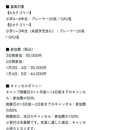
■ 募集対象
【Aカテゴリー】
小学4〜6年生：プレーヤー20名 / GK2名
【Bカテゴリー】
小学1〜3年生（未就学児含む）：プレーヤー20名
/ GK2名
■ 参加費（税込）
3日間参加：55,000円
2日間参加：
1月3日、4日：35,000円
1月4日、5日：44,000円
■ キャンセルポリシー
キャンプ開催日の1ヶ月前〜14日前までのキャンセ
ル：参加費の50%
開催日の13日前〜2日前までのキャンセル：参加費
の80%
開催前日、当日のキャンセル：参加費の100%
※受付は先着順です。定員に達した場合、キャンセ
ル待ちとなります。