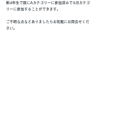
新4年生で既にAカテゴリーに参加済みでもBカテゴ
リーに参加することができます。
ご不明な点などありましたらお気軽にお問合せくだ
さい。
https://www.ashockeyschool.com/join-us-school
Previous
Next