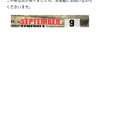
ご不明な点がありましたら、お気軽にお問い合わせ
くださいませ。
Previous
Next
​AS Hockey School
as.hockey.school@gmail.com