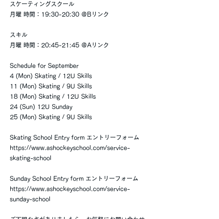
スケーティングスクール
月曜 時間：19:30-20:30 ＠Bリンク
スキル
月曜 時間：20:45-21:45 ＠Aリンク
Schedule for September
4 (Mon) Skating / 12U Skills
11 (Mon) Skating / 9U Skills
18 (Mon) Skating / 12U Skills
24 (Sun) 12U Sunday
25 (Mon) Skating / 9U Skills
Skating School Entry form エントリーフォーム
https://www.ashockeyschool.com/service-
skating-school
Sunday School Entry form エントリーフォーム
https://www.ashockeyschool.com/service-
sunday-school