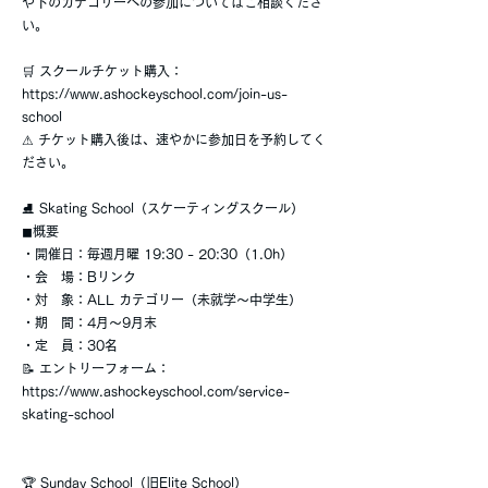
や下のカテゴリーへの参加についてはご相談くださ
い。
🛒 スクールチケット購入：
https://www.ashockeyschool.com/join-us-
school
⚠ チケット購入後は、速やかに参加日を予約してく
ださい。
⛸ Skating School（スケーティングスクール）
◼︎概要
・開催日：毎週月曜 19:30 - 20:30（1.0h）
・会 場：Bリンク
・対 象：ALL カテゴリー（未就学〜中学生）
・期 間：4月〜9月末
・定 員：30名
📝 エントリーフォーム：
https://www.ashockeyschool.com/service-
skating-school
🏆 Sunday School（旧Elite School）