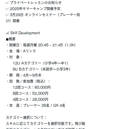
✅ プライベートレッスンのお知らせ
✅ 2025年サマーキャンプ開催予定
✅ 3月29日 オンラインセミナー（プレーヤー向
け）開催
🏒 Skill Development
◼︎概要
・開催日：毎週月曜 20:45 - 21:45（1.0h）
・会 場：Aリンク
・対 象：
12U Aカテゴリー（小学4年〜中1）
9U Bカテゴリー（未就学〜小学3年）
・期 間：4月〜9月末
・回 数／参加費（税込）：
12回コース：60,000円
8回コース：52,000円
4回コース：28,000円
・定 員：プレーヤー 35名 / GK 4名
カテゴリー選択について：
スキルに応じてカテゴリーを選択可能です。飛び級