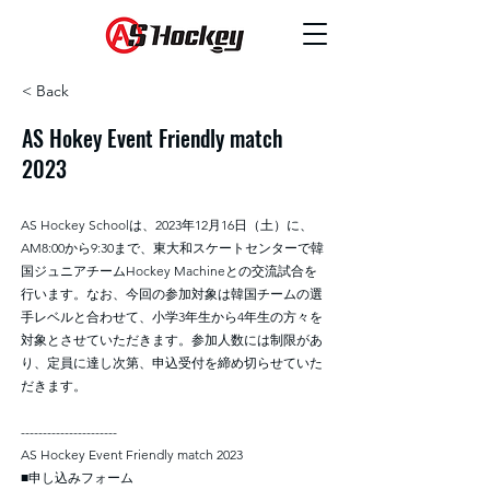
< Back
AS Hokey Event Friendly match
2023
AS Hockey Schoolは、2023年12月16日（土）に、
AM8:00から9:30まで、東大和スケートセンターで韓
国ジュニアチームHockey Machineとの交流試合を
行います。なお、今回の参加対象は韓国チームの選
手レベルと合わせて、小学3年生から4年生の方々を
対象とさせていただきます。参加人数には制限があ
り、定員に達し次第、申込受付を締め切らせていた
だきます。
----------------------
AS Hockey Event Friendly match 2023
■申し込みフォーム