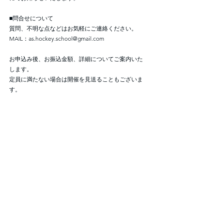
■問合せについて
質問、不明な点などはお気軽にご連絡ください。
MAIL：
as.hockey.school@gmail.com
お申込み後、お振込金額、詳細についてご案内いた
します。
定員に満たない場合は開催を見送ることもございま
す。
ご不明な点、質問などありましたら、お気軽にご相
談ください。
Previous
Next