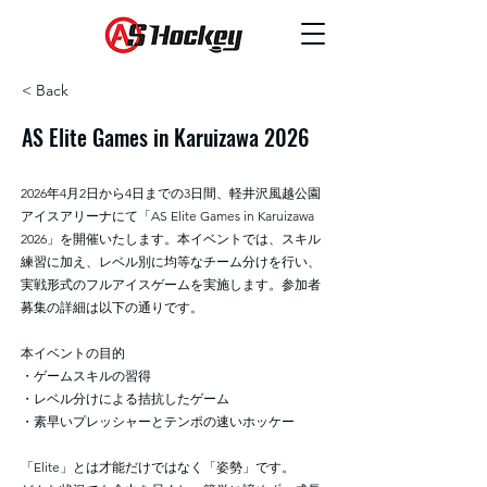
< Back
AS Elite Games in Karuizawa 2026
2026年4月2日から4日までの3日間、軽井沢風越公園
アイスアリーナにて「AS Elite Games in Karuizawa
2026」を開催いたします。本イベントでは、スキル
練習に加え、レベル別に均等なチーム分けを行い、
実戦形式のフルアイスゲームを実施します。参加者
募集の詳細は以下の通りです。
本イベントの目的
・ゲームスキルの習得
・レベル分けによる拮抗したゲーム
・素早いプレッシャーとテンポの速いホッケー
「Elite」とは才能だけではなく「姿勢」です。