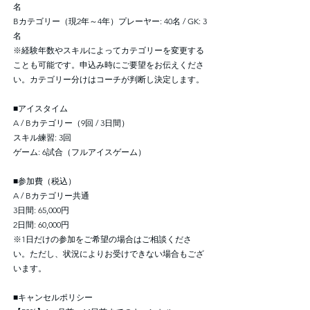
名
Bカテゴリー（現2年～4年）プレーヤー: 40名 / GK: 3
名
※経験年数やスキルによってカテゴリーを変更する
ことも可能です。申込み時にご要望をお伝えくださ
い。カテゴリー分けはコーチが判断し決定します。
■アイスタイム
A / Bカテゴリー（9回 / 3日間）
スキル練習: 3回
ゲーム: 6試合（フルアイスゲーム）
■参加費（税込）
A / Bカテゴリー共通
3日間: 65,000円
2日間: 60,000円
※1日だけの参加をご希望の場合はご相談くださ
い。ただし、状況によりお受けできない場合もござ
います。
■キャンセルポリシー