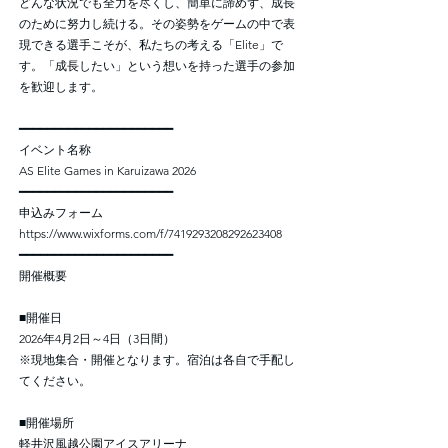
どんな状況でも全力を尽くし、簡単に諦めず、成長
のために努力し続ける。その姿勢をゲームの中で表
現できる選手こそが、私たちの考える「Elite」で
す。「成長したい」という想いを持った選手の参加
を歓迎します。
━━━━━━━━━━━━━━━━━━━━━━
イベント名称
AS Elite Games in Karuizawa 2026
━━━━━━━━━━━━━━━━━━━━━━
申込みフォーム
https://www.wixforms.com/f/7419293208292623408
━━━━━━━━━━━━━━━━━━━━━━
開催概要
■開催日
2026年4月2日～4日（3日間）
※現地集合・開催となります。宿泊は各自で手配し
てください。
■開催場所
軽井沢風越公園アイスアリーナ