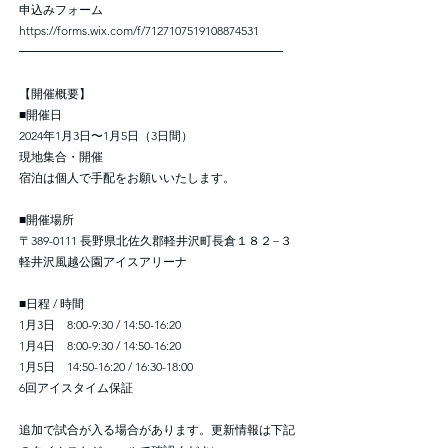
申込みフォーム
https://forms.wix.com/f/7127107519108874531
━━━━━━━━━━━━━━━━━━━━━━
【開催概要】
■開催日
2024年1月3日〜1月5日（3日間）
現地集合・開催
宿泊は個人で手配をお願いいたします。
■開催場所
〒389-0111 長野県北佐久郡軽井沢町長倉１８２−３
軽井沢風越公園アイスアリーナ
■日程 / 時間
1月3日 8:00-9:30 / 14:50-16:20
1月4日 8:00-9:30 / 14:50-16:20
1月5日 14:50-16:20 / 16:30-18:00
6回アイスタイム保証
追加で試合が入る場合があります。更新情報は下記