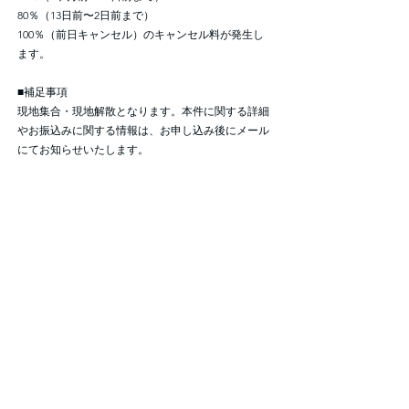
80％（13日前〜2日前まで）
100％（前日キャンセル）のキャンセル料が発生し
ます。
■補足事項
現地集合・現地解散となります。本件に関する詳細
やお振込みに関する情報は、お申し込み後にメール
にてお知らせいたします。
Previous
Next