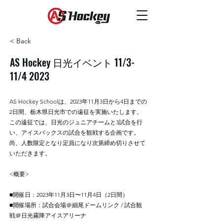
< Back
AS Hockey 日光イベント 11/3-
11/4 2023
AS Hockey Schoolは、2023年11月3日から4日までの
2日間、栃木県日光市での遠征を実施いたします。
この遠征では、日光のジュニアチームと3試合を行
い、アイスバックスの試合を観戦する企画です。
尚、人数限定となり定員になり次第締め切りさせて
いただきます。
<概要>
■開催日：2023年11月3日〜11月4日（2日間）
■開催場所：試合会場＠細尾ドームリンク / 試合観
戦＠日光霧降アイスアリーナ