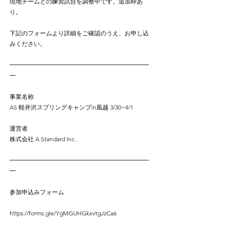
現地チームとの練習試合を調整中です。追加枠あ
り。
下記のフォームより詳細をご確認のうえ、お申し込
みください。
━━━━━━━━━━━━━━━━━━━━━━━
━
事業名称
AS 軽井沢スプリングキャンプin風越 3/30~4/1
運営者
株式会社 A Standard Inc.
━━━━━━━━━━━━━━━━━━━━━━━
━
参加申込みフォーム
https://forms.gle/YgMGUHGkxvtgJzCa6