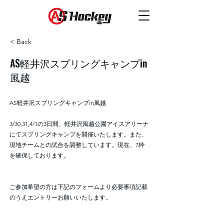
< Back
AS軽井沢スプリングキャンプin
風越
AS軽井沢スプリングキャンプin風越
3/30,31,4/1の3日間、軽井沢風越公園アイスアリーナ
にてスプリングキャンプを開催いたします。また、
現地チームとの試合を調整しています。現在、7枠
を確保しております。
ご参加希望の方は下記のフォームより必要事項記載
のうえエントリーお願いいたします。