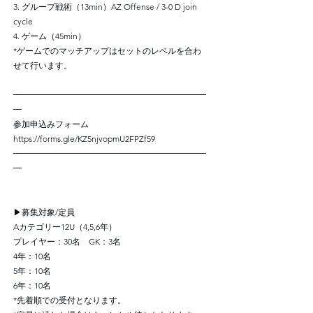
3. グループ戦術（13min）AZ Offense / 3-0 D join
cycle
4. ゲーム（45min）
*ゲームでのマッチアップはセットのレベルを合わ
せて行います。
━━━━━━━━━━━━━━━━━━━━━━━
━
参加申込みフォーム
https://forms.gle/KZ5njvopmU2FPZf59
━━━━━━━━━━━━━━━━━━━━━━━
━
▶募集対象/定員
Aカテゴリー12U（4,5,6年）
プレイヤー：30名 GK：3名
4年：10名
5年：10名
6年：10名
*先着順での受付となります。