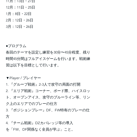
11月：13日・27日
12月：11日・25日
1月：8日・22日
2月：12日・26日
3月：12日・26日
●プログラム
各回のテーマを設定し練習を30分〜45分程度、残り
時間45分間はフルアイスゲームを行います。戦術練
習は以下を目標として行います。
▼Player / プレイヤー
1. 『グループ戦術』2-3人で攻守の局面の打開
2. 『エリア戦術』コーナー、ボード際、ハイスロッ
ト、オープンアイス、攻守のブルーライン等、リン
ク上のエリアでのプレーの仕方
3. 『ポジションプレー』DF、FW特有のプレーの仕
方
4. 『チーム戦術』DZカバレッジ等の導入
を「FW、DF関係なく全員が学ぶ」こと。