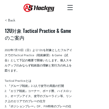
< Back
12U対象 Tactical Practice & Game
のご案内
2022年7月10日（日）より12Uを対象としたフルアイ
スでのTactical Practice（戦術練習）& Game（試
合）として下記の概要で開催いたします。個人スキ
ルアップのみならず戦術面の理解と実行力の向上を
図ります。
Tactical Practiceとは
1. 『グループ戦術』2-3人で攻守の局面の打開
2. 『エリア戦術』コーナー、ボード際、ハイスロッ
ト、オープンアイス、攻守のブルーライン等、リン
ク上のエリアでのプレーの仕方
3. 『ポジションプレー』DF、FW特有のプレーの仕