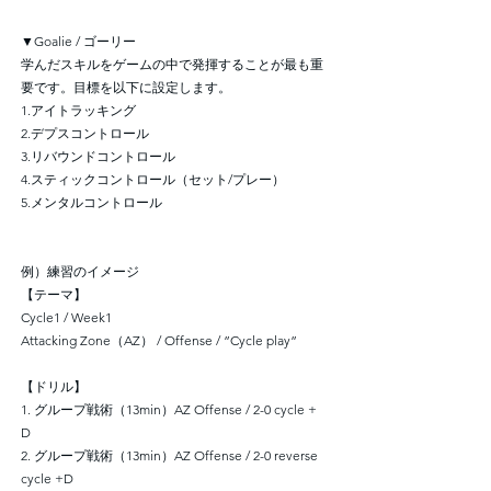
▼Goalie / ゴーリー
学んだスキルをゲームの中で発揮することが最も重
要です。目標を以下に設定します。
1.アイトラッキング
2.デプスコントロール
3.リバウンドコントロール
4.スティックコントロール（セット/プレー）
5.メンタルコントロール
例）練習のイメージ
【テーマ】
Cycle1 / Week1
Attacking Zone（AZ） / Offense / ”Cycle play”
【ドリル】
1. グループ戦術（13min）AZ Offense / 2-0 cycle +
D
2. グループ戦術（13min）AZ Offense / 2-0 reverse
cycle +D