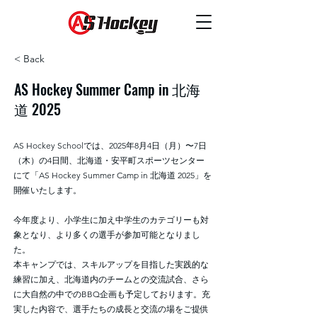
< Back
AS Hockey Summer Camp in 北海
道 2025
AS Hockey Schoolでは、2025年8月4日（月）〜7日
（木）の4日間、北海道・安平町スポーツセンター
にて「AS Hockey Summer Camp in 北海道 2025」を
開催いたします。
今年度より、小学生に加え中学生のカテゴリーも対
象となり、より多くの選手が参加可能となりまし
た。
本キャンプでは、スキルアップを目指した実践的な
練習に加え、北海道内のチームとの交流試合、さら
に大自然の中でのBBQ企画も予定しております。充
実した内容で、選手たちの成長と交流の場をご提供