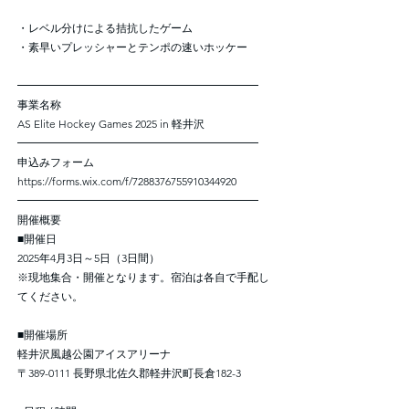
・レベル分けによる拮抗したゲーム
・素早いプレッシャーとテンポの速いホッケー
━━━━━━━━━━━━━━━━━━━━━━
事業名称
AS Elite Hockey Games 2025 in 軽井沢
━━━━━━━━━━━━━━━━━━━━━━
申込みフォーム
https://forms.wix.com/f/7288376755910344920
━━━━━━━━━━━━━━━━━━━━━━
開催概要
■開催日
2025年4月3日～5日（3日間）
※現地集合・開催となります。宿泊は各自で手配し
てください。
■開催場所
軽井沢風越公園アイスアリーナ
〒389-0111 長野県北佐久郡軽井沢町長倉182-3