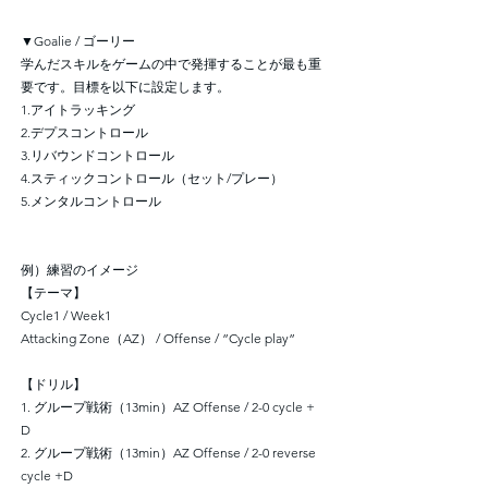
▼Goalie / ゴーリー
学んだスキルをゲームの中で発揮することが最も重
要です。目標を以下に設定します。
1.アイトラッキング
2.デプスコントロール
3.リバウンドコントロール
4.スティックコントロール（セット/プレー）
5.メンタルコントロール
例）練習のイメージ
【テーマ】
Cycle1 / Week1
Attacking Zone（AZ） / Offense / ”Cycle play”
【ドリル】
1. グループ戦術（13min）AZ Offense / 2-0 cycle +
D
2. グループ戦術（13min）AZ Offense / 2-0 reverse
cycle +D