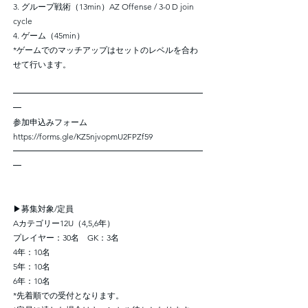
3. グループ戦術（13min）AZ Offense / 3-0 D join
cycle
4. ゲーム（45min）
*ゲームでのマッチアップはセットのレベルを合わ
せて行います。
━━━━━━━━━━━━━━━━━━━━━━━
━
参加申込みフォーム
https://forms.gle/KZ5njvopmU2FPZf59
━━━━━━━━━━━━━━━━━━━━━━━
━
▶募集対象/定員
Aカテゴリー12U（4,5,6年）
プレイヤー：30名 GK：3名
4年：10名
5年：10名
6年：10名
*先着順での受付となります。