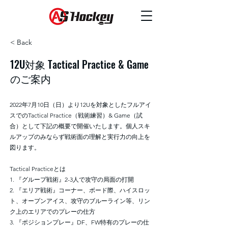
< Back
12U対象 Tactical Practice & Game
のご案内
2022年7月10日（日）より12Uを対象としたフルアイ
スでのTactical Practice（戦術練習）& Game（試
合）として下記の概要で開催いたします。個人スキ
ルアップのみならず戦術面の理解と実行力の向上を
図ります。
Tactical Practiceとは
1. 『グループ戦術』2-3人で攻守の局面の打開
2. 『エリア戦術』コーナー、ボード際、ハイスロッ
ト、オープンアイス、攻守のブルーライン等、リン
ク上のエリアでのプレーの仕方
3. 『ポジションプレー』DF、FW特有のプレーの仕