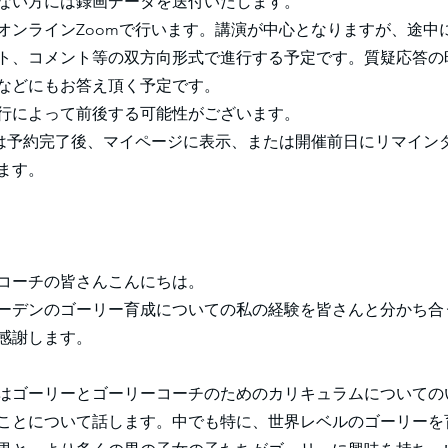
ない方には録画データを送付いたします。
オンラインZoomで行います。講演が中心となりますが、途中
ト、コメント等の双方向形式で進行する予定です。質疑応答の
などにもお答え頂く予定です。
行によって前後する可能性がございます。
クは予約完了後、マイページに表示、または開催前日にリマイン
ます。
コーチの皆さんこんにちは。
ーデンのゴーリー育成についての私の経験を皆さんと分かち合
感謝します。
はゴーリーとゴーリーコーチのためのカリキュラムについての
ことについて話します。中でも特に、世界レベルのゴーリーを