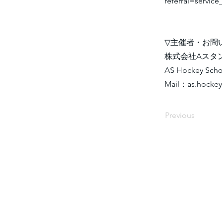
referral=service
▽主催者・お問
株式会社Aスタ
AS Hockey Scho
Mail：
as.hocke
Previous