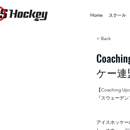
Home
スクール
< Back
Coac
ケー連
【Coaching Up
『スウェーデン
アイスホッケー