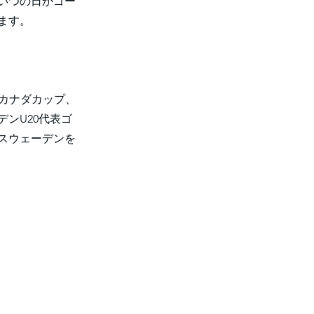
いつの日かゴー
ます。
、カナダカップ、
ンU20代表ゴ
スウェーデンを