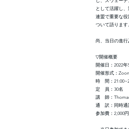
し、スウェーデ
として活躍し、
連盟で重要な役
ついて語ります
尚、当日の進行
▽開催概要
開催日：2022年
開催形式：Zoo
時 間：21:00~
定 員：30名
講 師：Thoma
通 訳：同時通
参加費：2,000円