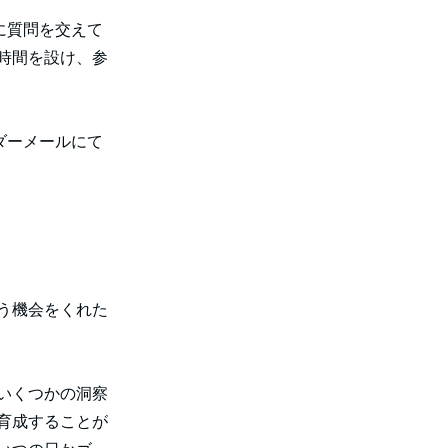
に質問を交えて
時間を設け、参
ダーメールにて
う機会をくれた
いくつかの洞察
育成することが