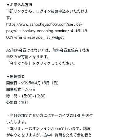
▼お申込み方法
下記リンクから、ログイン後お申込みいただけま
す。
https://www.ashockeyschool.com/service-
page/as-hockey-coaching-seminar-4-13-15-
00?referral=service_list_widget
AS無料会員ではない方は、無料会員登録完了後お
申込みが可能となります。
『今すぐ予約』をクリックしてください。
▼開催概要
開催日：2025年4月13日（日）
開催形式：Zoom
時 間：15:00-16:30
参加費：無料
・当日参加できない方にはアーカイブのURLを送付
いたします。
・本セミナーはオンラインZoomで行います。講演
が中心となりますが、途中に質問を交えて参加者と