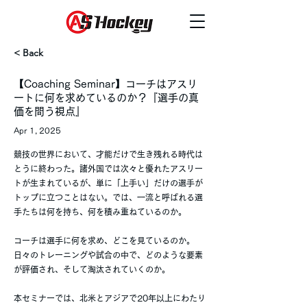
< Back
【Coaching Seminar】コーチはアスリ
ートに何を求めているのか？『選手の真
価を問う視点』
Apr 1, 2025
競技の世界において、才能だけで生き残れる時代は
とうに終わった。諸外国では次々と優れたアスリー
トが生まれているが、単に「上手い」だけの選手が
トップに立つことはない。では、一流と呼ばれる選
手たちは何を持ち、何を積み重ねているのか。
コーチは選手に何を求め、どこを見ているのか。
日々のトレーニングや試合の中で、どのような要素
が評価され、そして淘汰されていくのか。
本セミナーでは、北米とアジアで20年以上にわたり