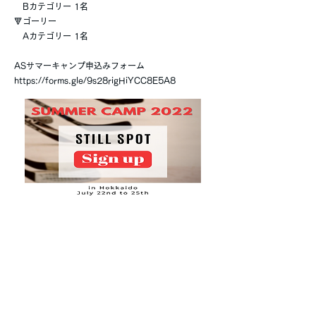
Bカテゴリー 1名
🔻ゴーリー
Aカテゴリー 1名
ASサマーキャンプ申込みフォーム
https://forms.gle/9s28rigHiYCC8E5A8
Previous
Next