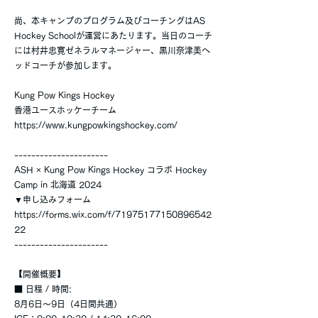
尚、本キャンプのプログラム及びコーチングはAS
Hockey Schoolが運営にあたります。当日のコーチ
には村井忠寛ゼネラルマネージャー、黒川奈津美ヘ
ッドコーチが参加します。
Kung Pow Kings Hockey
香港ユースホッケーチーム
https://www.kungpowkingshockey.com/
----------------------
ASH × Kung Pow Kings Hockey コラボ Hockey
Camp in 北海道 2024
▼申し込みフォーム
https://forms.wix.com/f/71975177150896542
22
----------------------
【開催概要】
■ 日程 / 時間:
8月6日〜9日（4日間共通）