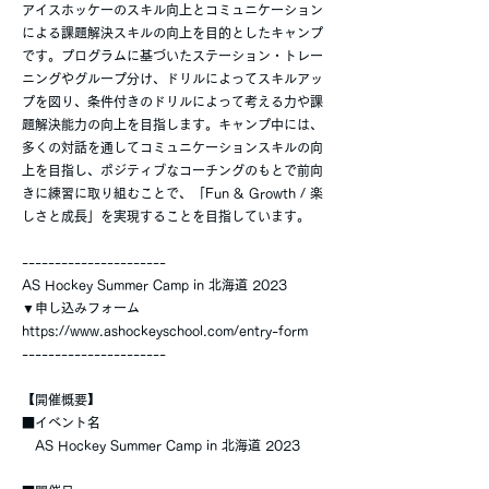
アイスホッケーのスキル向上とコミュニケーション
による課題解決スキルの向上を目的としたキャンプ
です。プログラムに基づいたステーション・トレー
ニングやグループ分け、ドリルによってスキルアッ
プを図り、条件付きのドリルによって考える力や課
題解決能力の向上を目指します。キャンプ中には、
多くの対話を通してコミュニケーションスキルの向
上を目指し、ポジティブなコーチングのもとで前向
きに練習に取り組むことで、「Fun & Growth / 楽
しさと成長」を実現することを目指しています。
----------------------
AS Hockey Summer Camp in 北海道 2023
▼申し込みフォーム
https://www.ashockeyschool.com/entry-form
----------------------
【開催概要】
■イベント名
AS Hockey Summer Camp in 北海道 2023