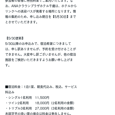
参加者の皆様に特別料金でご案内いたします。な
お、ANAクラウンプラザホテル千歳は、ホテルから
リンクへの送迎バスが発着する場所になります。情
報の集約のため、申し込み期日を【5月30日】まで
とさせていただきます。
【5/30更新】
5/30以降のお申込みで、宿泊希望につきまして
は、申し訳ありませんが、予約を受け付けることが
できません。大変申し訳ございませんが、他の宿泊
施設をご検討いただきますようお願い申し上げま
す。
■宿泊料金：1泊1室、朝食代込み、税込、サービス
料込み
・シングル1名利用 11,500円
・ツイン2名利用 18,000円（2名利用の金額）
・トリプル3名利用 27,000円（3名利用の金額）
未就学児の添い寝の場合は料金は発生しません。