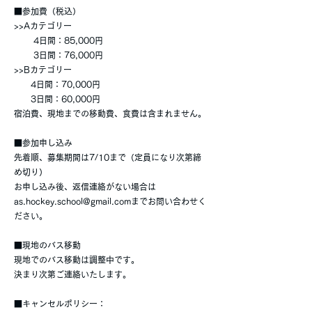
■参加費（税込）
>>Aカテゴリー
4日間：85,000円
3日間：76,000円
>>Bカテゴリー
4日間：70,000円
3日間：60,000円
宿泊費、現地までの移動費、食費は含まれません。
■参加申し込み
先着順、募集期間は7/10まで（定員になり次第締
め切り）
お申し込み後、返信連絡がない場合は
as.hockey.school@gmail.com
までお問い合わせく
ださい。
■現地のバス移動
現地でのバス移動は調整中です。
決まり次第ご連絡いたします。
■キャンセルポリシー：