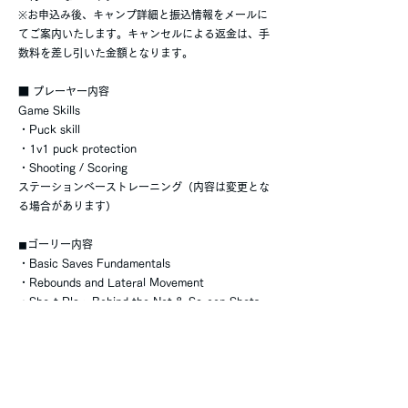
※お申込み後、キャンプ詳細と振込情報をメールに
てご案内いたします。キャンセルによる返金は、手
数料を差し引いた金額となります。
■ プレーヤー内容
Game Skills
・Puck skill
・1v1 puck protection
・Shooting / Scoring
ステーションベーストレーニング（内容は変更とな
る場合があります）
◼︎ゴーリー内容
・Basic Saves Fundamentals
・Rebounds and Lateral Movement
・Short Play, Behind the Net & Screen Shots,
Puck Handling
■ お問い合わせ
ご不明点がございましたら、お気軽にお問い合わせ
ください。