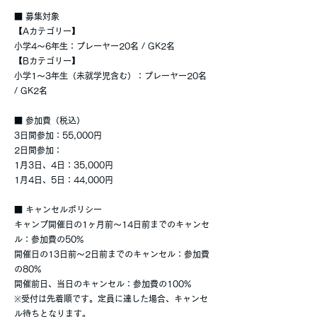
■ 募集対象
【Aカテゴリー】
小学4〜6年生：プレーヤー20名 / GK2名
【Bカテゴリー】
小学1〜3年生（未就学児含む）：プレーヤー20名
/ GK2名
■ 参加費（税込）
3日間参加：55,000円
2日間参加：
1月3日、4日：35,000円
1月4日、5日：44,000円
■ キャンセルポリシー
キャンプ開催日の1ヶ月前〜14日前までのキャンセ
ル：参加費の50%
開催日の13日前〜2日前までのキャンセル：参加費
の80%
開催前日、当日のキャンセル：参加費の100%
※受付は先着順です。定員に達した場合、キャンセ
ル待ちとなります。