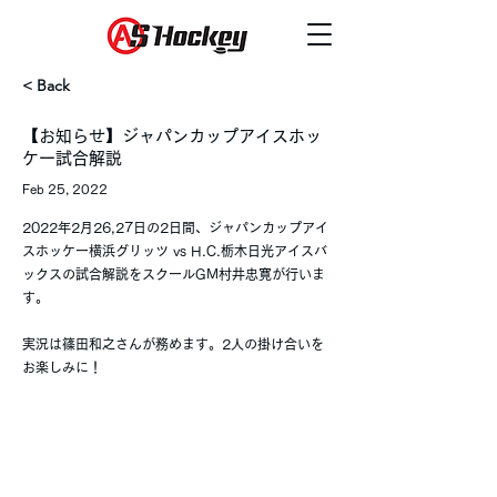
< Back
【お知らせ】ジャパンカップアイスホッ
ケー試合解説
Feb 25, 2022
2022年2月26,27日の2日間、ジャパンカップアイ
スホッケー横浜グリッツ vs H.C.栃木日光アイスバ
ックスの試合解説をスクールGM村井忠寛が行いま
す。
実況は篠田和之さんが務めます。2人の掛け合いを
お楽しみに！