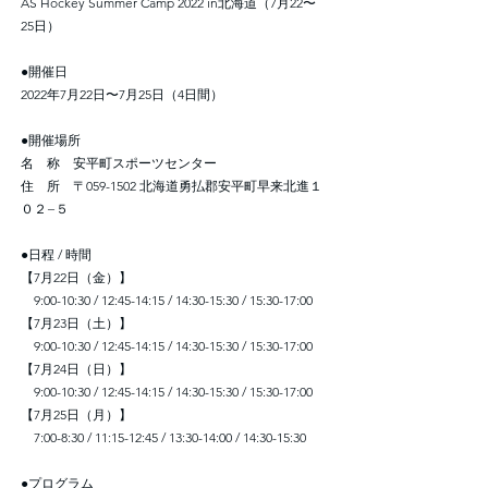
AS Hockey Summer Camp 2022 in北海道（7月22〜
25日）
●開催日
2022年7月22日〜7月25日（4日間）
●開催場所
名 称 安平町スポーツセンター
住 所 〒059-1502 北海道勇払郡安平町早来北進１
０２−５
●日程 / 時間
【7月22日（金）】
9:00-10:30 / 12:45-14:15 / 14:30-15:30 / 15:30-17:00
【7月23日（土）】
9:00-10:30 / 12:45-14:15 / 14:30-15:30 / 15:30-17:00
【7月24日（日）】
9:00-10:30 / 12:45-14:15 / 14:30-15:30 / 15:30-17:00
【7月25日（月）】
7:00-8:30 / 11:15-12:45 / 13:30-14:00 / 14:30-15:30
●プログラム