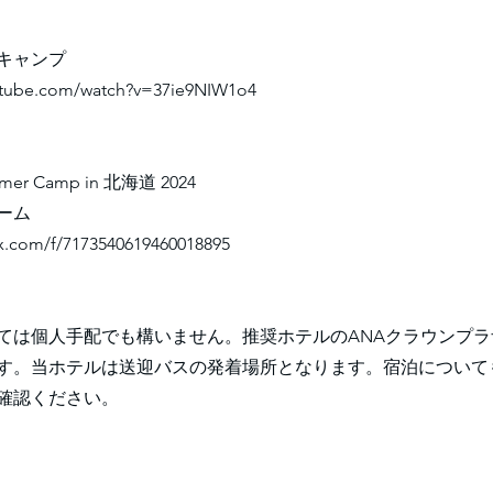
キャンプ
utube.com/watch?v=37ie9NIW1o4
mer Camp in 北海道 2024
ーム
ix.com/f/7173540619460018895
ては個人手配でも構いません。推奨ホテルのANAクラウンプ
す。当ホテルは送迎バスの発着場所となります。宿泊について
確認ください。