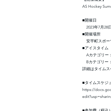
AS Hockey Sum
■開催日
2023年7月28
■開催場所
安平町スポーツ
■アイスタイム
Aカテゴリー：
Bカテゴリー：
詳細はタイムス
■タイムスケジ
https://docs.g
edit?usp=shari
■参加費（税込