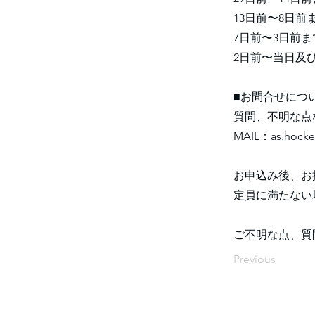
13日前〜8日前
7日前〜3日前ま
2日前〜当日及び
■お問合せにつ
質問、不明な点
MAIL：
as.hock
お申込み後、お
定員に満たない
ご不明な点、質
Previous