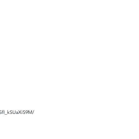
SfI_kSUaXiS9M/