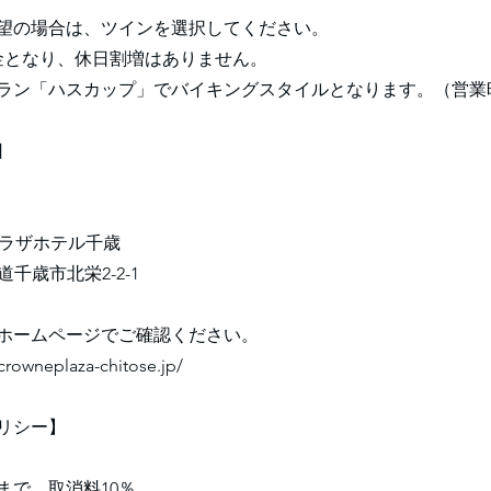
望の場合は、ツインを選択してください。
金となり、休日割増はありません。
ラン「ハスカップ」でバイキングスタイルとなります。（営業時間
日
プラザホテル千歳
北海道千歳市北栄2-2-1
ホームページでご確認ください。
crowneplaza-chitose.jp/
リシー】
前まで 取消料10％