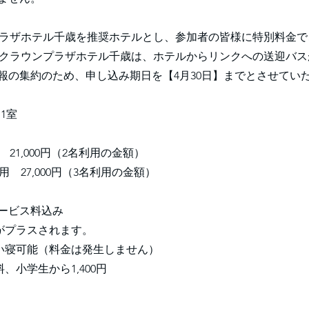
プラザホテル千歳を推奨ホテルとし、参加者の皆様に特別料金
Aクラウンプラザホテル千歳は、ホテルからリンクへの送迎バ
報の集約のため、申し込み期日を【4月30日】までとさせてい
1室
 21,000円（2名利用の金額）
用 27,000円（3名利用の金額）
ービス料込み
税がプラスされます。
添い寝可能（料金は発生しません）
料、小学生から1,400円