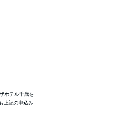
ラザホテル千歳を
も上記の申込み