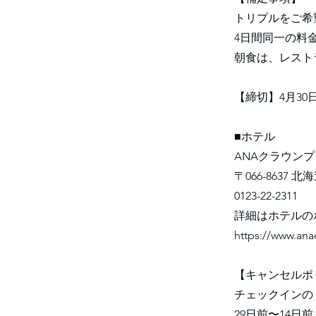
トリプルをご希
4日間同一の料
朝食は、レスト
【締切】4月30
■ホテル
ANAクラウン
〒066-8637 
0123-22-2311
詳細はホテルの
https://www.ana
【キャンセルポ
チェックインの
29日前〜14日