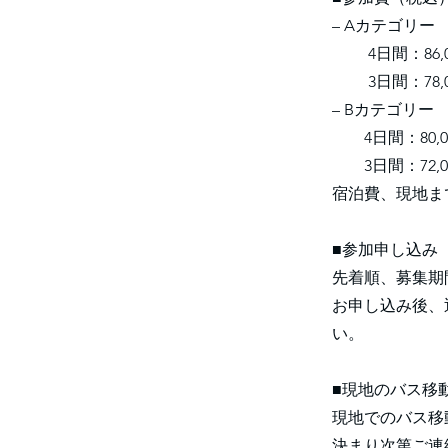
– Aカテゴリー
4日間：86,
3日間：78,0
– Bカテゴリー
4日間：80,0
3日間：72,0
宿泊費、現地ま
■参加申し込み
先着順、募集期
お申し込み後、
い。
■現地のバス移
現地でのバス移
決まり次第ご連