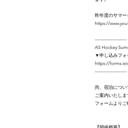
昨年度のサマー
https://www.yo
----------------------
AS Hockey Sum
▼申し込みフォ
https://forms.w
----------------------
尚、宿泊につい
ご案内いたしま
フォームよりご
【開催概要】