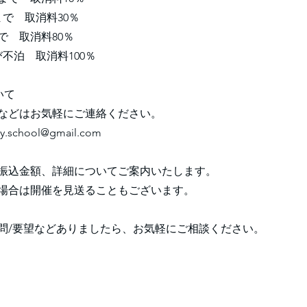
まで 取消料30％
で 取消料80％
不泊 取消料100％
いて
などはお気軽にご連絡ください。
ey.school@gmail.com
振込金額、詳細についてご案内いたします。
場合は開催を見送ることもございます。
問/要望などありましたら、お気軽にご相談ください。