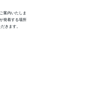
でご案内いたしま
スが発着する場所
ただきます。