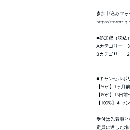
参加申込みフォ
https://forms.
■参加費（税込
Aカテゴリー 38
Bカテゴリー 23
■キャンセルポ
【50%】1ヶ月
【80%】13日
【100%】キャ
受付は先着順と
定員に達した場