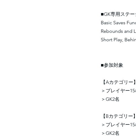
■GK専用ステ
Basic Saves Fu
Rebounds and L
Short Play, Beh
■参加対象
【Aカテゴリー
＞プレイヤー1
＞GK2名
【Bカテゴリー
＞プレイヤー1
＞GK2名