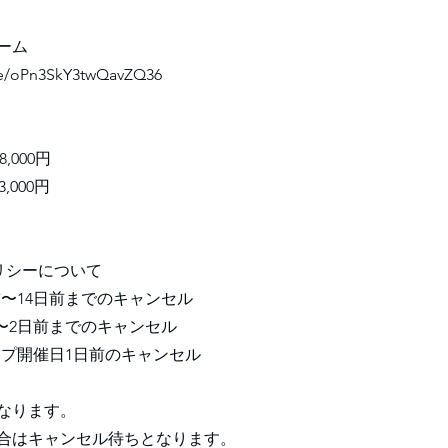
ーム
gle/oPn3SkY3twQavZQ36
）
,000円
,000円
リシーについて
前〜14日前までのキャンセル
前〜2日前までのキャンセル
ンプ開催日1日前のキャンセル
なります。
合はキャンセル待ちとなります。