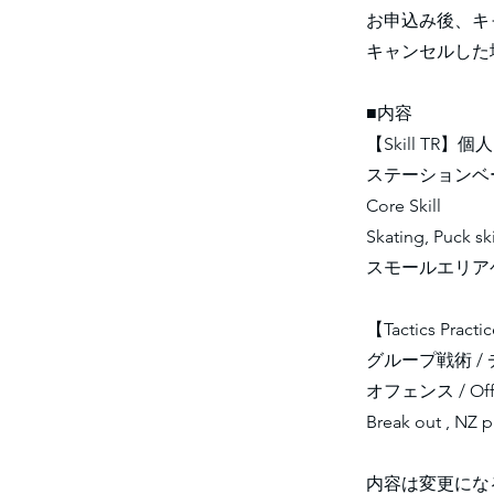
お申込み後、キ
キャンセルした
■内容
【Skill TR】
ステーションベ
Core Skill
Skating, Puck sk
スモールエリア
【Tactics Practi
グループ戦術 /
オフェンス / Off
Break out , NZ pl
内容は変更にな