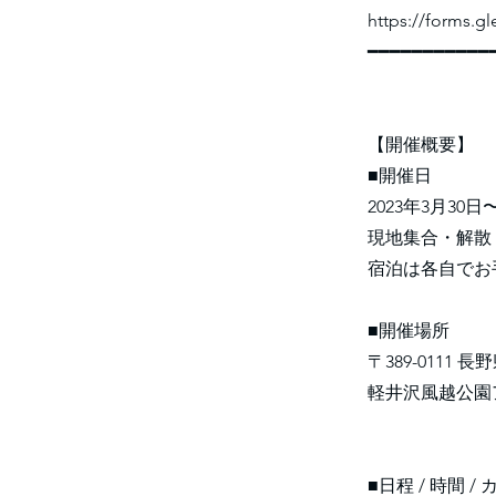
https://forms.
━━━━━━━━━━━
【開催概要】
■開催日
2023年3月30
現地集合・解散
宿泊は各自でお
■開催場所
〒389-011
軽井沢風越公園
■日程 / 時間 /