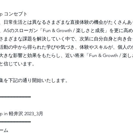
amp コンセプト
日常生活とは異なるさまざまな直接体験の機会がたくさんあ
ASのスローガン「Fun & Growth / 楽しさと成長」を更に
さまざまな課題を解決していく中で、次第に自分自身と向き合
活動の中から得られた学びや気づき、体験やスキルが、個人の
きな影響と効果をもたらし、近い将来「Fun & Growth / 
と信じています。
集を下記の通り開始いたします。
━━━━━━━━━━━
mp in 軽井沢 2023_3月
━━━━━━━━━━━
ーム