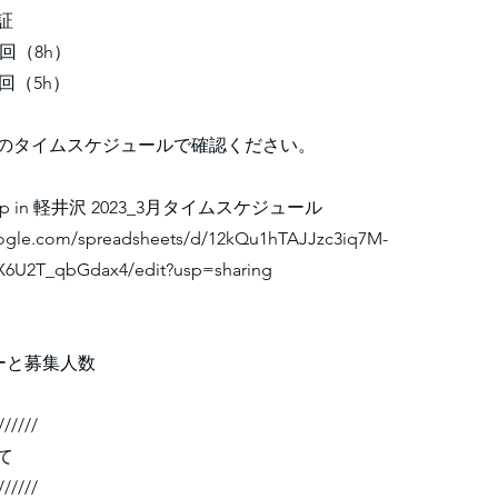
証
回（8h）
回（5h）
のタイムスケジュールで確認ください。
Camp in 軽井沢 2023_3月タイムスケジュール
oogle.com/spreadsheets/d/12kQu1hTAJJzc3iq7M-
6U2T_qbGdax4/edit?usp=sharing
ーと募集人数
//////
て
//////