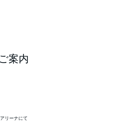
月のご案内
イスアリーナにて