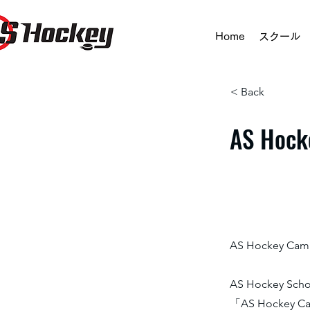
Home
スクール
< Back
AS Ho
AS Hockey Ca
AS Hockey
「AS Hockey