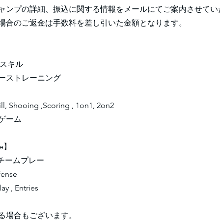
ャンプの詳細、振込に関する情報をメールにてご案内させてい
場合のご返金は手数料を差し引いた金額となります。
個人スキル
ーストレーニング
ill, Shooing ,Scoring , 1on1, 2on2
ゲーム
ce】
 チームプレー
ense
ay , Entries
る場合もございます。