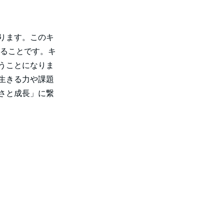
ります。このキ
高めることです。キ
うことになりま
生きる力や課題
楽しさと成長」に繋