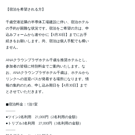
【宿泊を希望される方】
千歳空港近隣の半導体工場建設に伴い、宿泊ホテル
の予約が困難な状況です。宿泊をご希望の方は、申
込みフォームから速やかに【4月30日】までにお手
続きをお願いします。尚、宿泊は個人手配でも構い
ません。
ANAクラウンプラザホテル千歳を推奨ホテルとし、
参加者の皆様に特別料金でご案内いたします。な
お、ANAクラウンプラザホテル千歳は、ホテルから
リンクへの送迎バスが発着する場所になります。情
報の集約のため、申し込み期日を【4月30日】まで
とさせていただきます。
◼︎宿泊料金：1泊1室
--------
●ツイン2名利用 21,000円（2名利用の金額）
●トリプル3名利用 27,000円（3名利用の金額）
--------