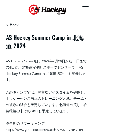
< Back
AS Hockey Summer Camp in 北海
道 2024
AS Hockey Schoolは、2024年7月28日から31日まで
の4日間、北海道安平町スポーツセンターで「AS
Hockey Summe Camp in 北海道 2024」を開催しま
す。
このキャンプでは、豊富なアイスタイムを確保し、
ホッケーセンス向上のトレーニングと地元チームと
の複数の試合も予定しています。北海道の美しい自
然環境の中でのBBQも予定しています。
昨年度のサマーキャンプ
https://www.youtube.com/watch?v=37ie9NIW1o4