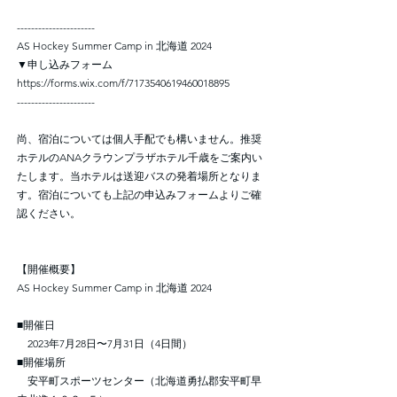
----------------------
AS Hockey Summer Camp in 北海道 2024
▼申し込みフォーム
https://forms.wix.com/f/7173540619460018895
----------------------
尚、宿泊については個人手配でも構いません。推奨
ホテルのANAクラウンプラザホテル千歳をご案内い
たします。当ホテルは送迎バスの発着場所となりま
す。宿泊についても上記の申込みフォームよりご確
認ください。
【開催概要】
AS Hockey Summer Camp in 北海道 2024
■開催日
2023年7月28日〜7月31日（4日間）
■開催場所
安平町スポーツセンター（北海道勇払郡安平町早