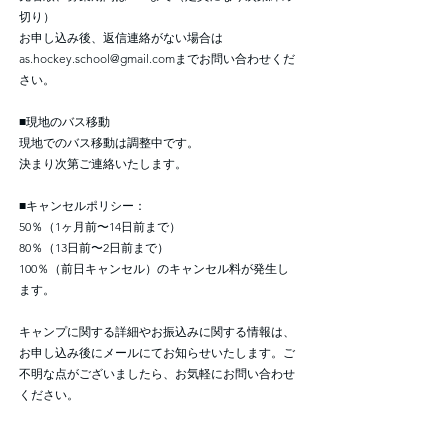
切り）
お申し込み後、返信連絡がない場合は
as.hockey.school@gmail.com
までお問い合わせくだ
さい。
■現地のバス移動
現地でのバス移動は調整中です。
決まり次第ご連絡いたします。
■キャンセルポリシー：
50％（1ヶ月前〜14日前まで）
80％（13日前〜2日前まで）
100％（前日キャンセル）のキャンセル料が発生し
ます。
キャンプに関する詳細やお振込みに関する情報は、
お申し込み後にメールにてお知らせいたします。ご
不明な点がございましたら、お気軽にお問い合わせ
ください。