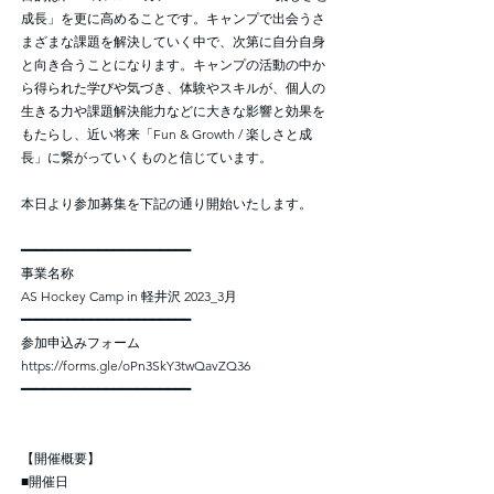
成長」を更に高めることです。キャンプで出会うさ
まざまな課題を解決していく中で、次第に自分自身
と向き合うことになります。キャンプの活動の中か
ら得られた学びや気づき、体験やスキルが、個人の
生きる力や課題解決能力などに大きな影響と効果を
もたらし、近い将来「Fun & Growth / 楽しさと成
長」に繋がっていくものと信じています。
本日より参加募集を下記の通り開始いたします。
━━━━━━━━━━━━━━━━━━━━━━
事業名称
AS Hockey Camp in 軽井沢 2023_3月
━━━━━━━━━━━━━━━━━━━━━━
参加申込みフォーム
https://forms.gle/oPn3SkY3twQavZQ36
━━━━━━━━━━━━━━━━━━━━━━
【開催概要】
■開催日