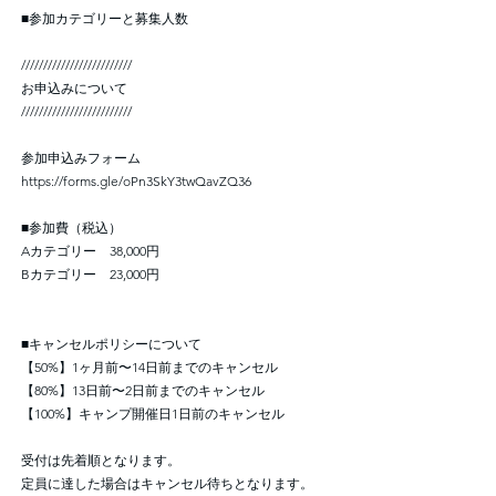
■参加カテゴリーと募集人数
/////////////////////////
お申込みについて
/////////////////////////
参加申込みフォーム
https://forms.gle/oPn3SkY3twQavZQ36
■参加費（税込）
Aカテゴリー 38,000円
Bカテゴリー 23,000円
■キャンセルポリシーについて
【50%】1ヶ月前〜14日前までのキャンセル
【80%】13日前〜2日前までのキャンセル
【100%】キャンプ開催日1日前のキャンセル
受付は先着順となります。
定員に達した場合はキャンセル待ちとなります。