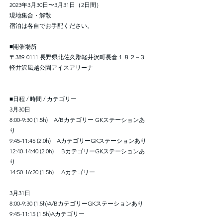
2023年3月30日〜3月31日（2日間）
現地集合・解散
宿泊は各自でお手配ください。
■開催場所
〒389-0111 長野県北佐久郡軽井沢町長倉１８２−３
軽井沢風越公園アイスアリーナ
■日程 / 時間 / カテゴリー
3月30日
8:00-9:30 (1.5h) A/Bカテゴリー GKステーションあ
り
9:45-11:45 (2.0h) AカテゴリーGKステーションあり
12:40-14:40 (2.0h) BカテゴリーGKステーションあ
り
14:50-16:20 (1.5h) Aカテゴリー
3月31日
8:00-9:30 (1.5h)A/BカテゴリーGKステーションあり
9:45-11:15 (1.5h)Aカテゴリー