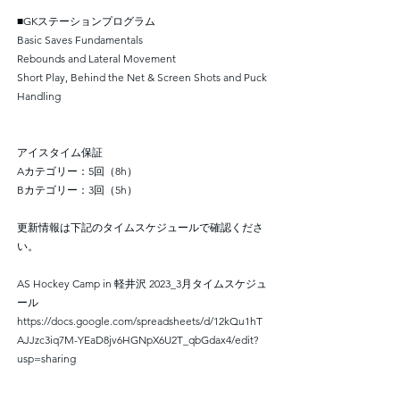
■GKステーションプログラム
Basic Saves Fundamentals
Rebounds and Lateral Movement
Short Play, Behind the Net & Screen Shots and Puck
Handling
アイスタイム保証
Aカテゴリー：5回（8h）
Bカテゴリー：3回（5h）
更新情報は下記のタイムスケジュールで確認くださ
い。
AS Hockey Camp in 軽井沢 2023_3月タイムスケジュ
ール
https://docs.google.com/spreadsheets/d/12kQu1hT
AJJzc3iq7M-YEaD8jv6HGNpX6U2T_qbGdax4/edit?
usp=sharing