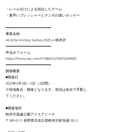
・レベル分けによる拮抗したゲーム
・素早いプレッシャーとテンポの速いホッケー
━━━━━━━━━━━━━━━━━━━━━━
事業名称
AS Elite Hockey Games 2025 in 軽井沢
━━━━━━━━━━━━━━━━━━━━━━
申込みフォーム
https://forms.wix.com/f/7288376755910344920
━━━━━━━━━━━━━━━━━━━━━━
開催概要
■開催日
2025年4月3日～5日（3日間）
※現地集合・開催となります。宿泊は各自で手配し
てください。
■開催場所
軽井沢風越公園アイスアリーナ
〒389-0111 長野県北佐久郡軽井沢町長倉182-3