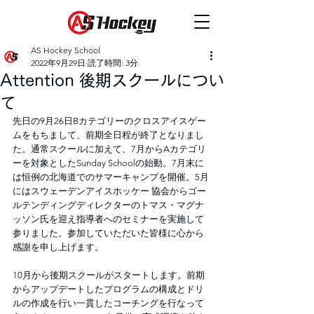
AS Hockey School
2022年9月29日
読了時間: 3分
Attention 後期スクールについ
て
先日の9月26日Bカテゴリーのクロスアイスゲー
ムをもちまして、前期全日程が終了となりまし
た。通常スクールに加えて、7月からAカテゴリ
ーを対象としたSunday Schoolの始動。7月末に
は恒例の北海道でのサマーキャンプを開催。5月
にはスウェーデンアイスホッケー 協会からゴー
ルテンディングディレクターのトマス・マグナ
ッソン氏を迎え指導者へのセミナーを実施して
参りました。参加していただいた皆様に心から
感謝を申し上げます。
10月から後期スクールがスタートします。前期
からアップデートしたプログラムの構成とドリ
ルの作成を行い一貫したコーチングを行なって