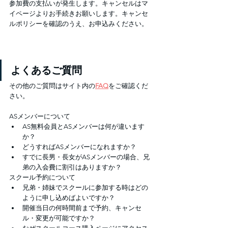
参加費の支払いが発生します。キャンセルはマ
イページよりお手続きお願いします。キャンセ
ルポリシーを確認のうえ、お申込みください。
よくあるご質問
その他のご質問はサイト内の
FAQ
をご確認くだ
さい。
ASメンバーについて
AS無料会員とASメンバーは何が違います
か？
どうすればASメンバーになれますか？
すでに長男・長女がASメンバーの場合、兄
弟の入会費に割引はありますか？
スクール予約について
兄弟・姉妹でスクールに参加する時はどの
ように申し込めばよいですか？
開催当日の何時間前まで予約、キャンセ
ル・変更が可能ですか？