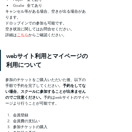
Goalie   全てあり
キャンセル等がある場合、空きが出る場合があ
ります。
ドロップインでの参加も可能です。
空き状況に関してはお問合せください。
詳細は
こちら
からご確認ください。
webサイト利用とマイページの
利用について
参加のチケットをご購入いただいた後、以下の
手順で予約を完了してください。
予約をしてな
い場合、スクールに参加することが出来ません
のでご注意ください。
予約はwebサイトのマイペ
ージより行うことが可能です。
会員登録　
会員費の支払い
参加チケットの購入