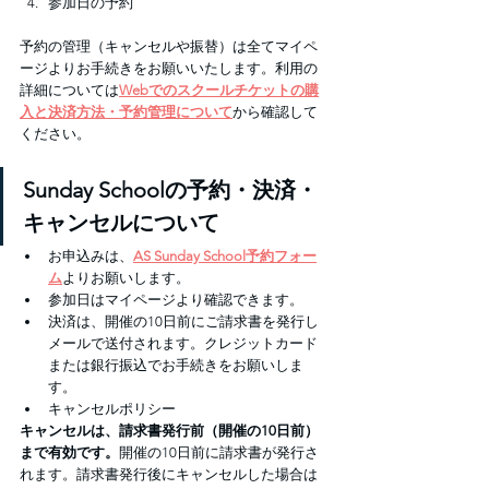
参加日の予約
予約の管理（キャンセルや振替）は全てマイペ
ージよりお手続きをお願いいたします。利用の
詳細については
Webでのスクールチケットの購
入と決済方法・予約管理について
から確認して
ください。
Sunday Schoolの予約・決済・
キャンセルについて
お申込みは、
AS Sunday School予約フォー
ム
より
お願いします。
参加日はマイページより確認できます。
決済は、開催の10日前にご請求書を発行し
メールで送付されます。クレジットカード
または銀行振込でお手続きをお願いしま
す。
キャンセルポリシー
キャンセルは、請求書発行前（開催の10日前）
まで有効です。
開催の10日前に請求書が発行さ
れます。請求書発行後にキャンセルした場合は