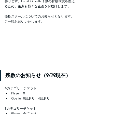
参ります。Fun & Growth 子供の育成環境を整え
るため、後期も様々な企画をお届けします。
後期スクールについてのお知らせとなります。
ご一読お願いいたします。
残数のお知らせ（9/29現在）
Aカテゴリーチケット
Player　0
Goalie   8回あり　4回あり
Bカテゴリーチケット
Player　全てあり