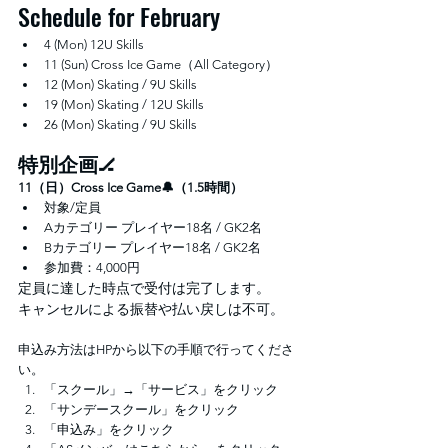
Schedule for February
4 (Mon) 12U Skills
11 (Sun) Cross Ice Game（All Category）
12 (Mon) Skating / 9U Skills
19 (Mon) Skating / 12U Skills
26 (Mon) Skating / 9U Skills
特別企画
🏒
11（日）Cross Ice Game🔔（1.5時間）
対象/定員
Aカテゴリー プレイヤー18名 / GK2名
Bカテゴリー プレイヤー18名 / GK2名
参加費：4,000円
定員に達した時点で受付は完了します。
キャンセルによる振替や払い戻しは不可。
申込み方法はHPから以下の手順で行ってくださ
い。
「スクール」→「サービス」をクリック
「サンデースクール」をクリック
「申込み」をクリック