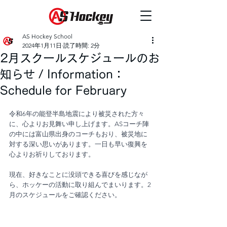
AS Hockey School
2024年1月11日
読了時間: 2分
2月スクールスケジュールのお
知らせ / Information：
Schedule for February
令和6年の能登半島地震により被災された方々
に、心よりお見舞い申し上げます。ASコーチ陣
の中には富山県出身のコーチもおり、被災地に
対する深い思いがあります。一日も早い復興を
心よりお祈りしております。
現在、好きなことに没頭できる喜びを感じなが
ら、ホッケーの活動に取り組んでまいります。2
月のスケジュールをご確認ください。