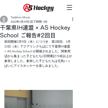
Tadahiro Murai
2022年3月29日
読了時間: 4分
千葉県IH連盟 × AS Hockey
School ご報告#2回目
前回開催3月9日（水）につづき、第2回目、3月
23日（水）アクアリンクちばにて千葉県IH連盟 
× AS Hockey School が開催されました。関東周
辺から集まった子どもたち2日間累計70名以上が
参加しました。参加した子どもたちは元気いっ
ぱいにアイスホッケーを楽しみました。