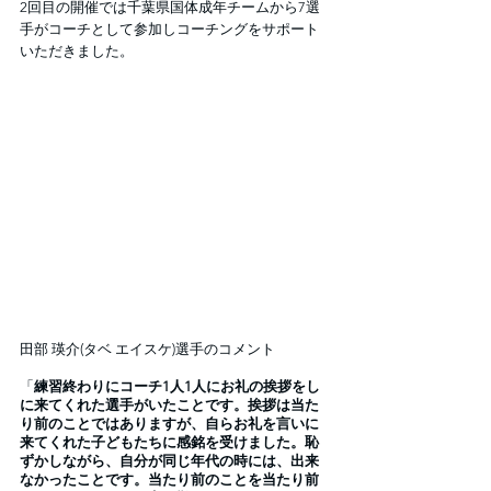
2回目の開催では千葉県国体成年チームから7選
手がコーチとして参加しコーチングをサポート
いただきました。
田部 瑛介(タベ エイスケ)選手のコメント
「
練習終わりにコーチ1人1人にお礼の挨拶をし
に来てくれた選手がいたことです。挨拶は当た
り前のことではありますが、自らお礼を言いに
来てくれた子どもたちに感銘を受けました。恥
ずかしながら、自分が同じ年代の時には、出来
なかったことです。当たり前のことを当たり前