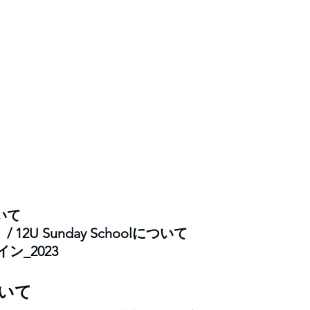
ついて
  / 12U Sunday Schoolについて
ン_2023
について