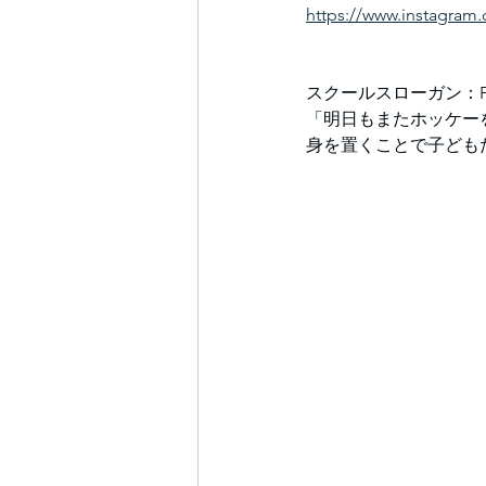
https://www.instagram
スクールスローガン：Fun 
「明日もまたホッケー
身を置くことで子ども