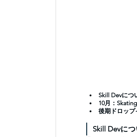
Skill Devに
10月：Skating
後期ドロップイ
Skill Dev