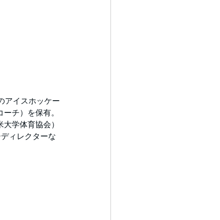
のアイスホッケー
ーコーチ）を保有。
全米大学体育協会）
ーディレクターな