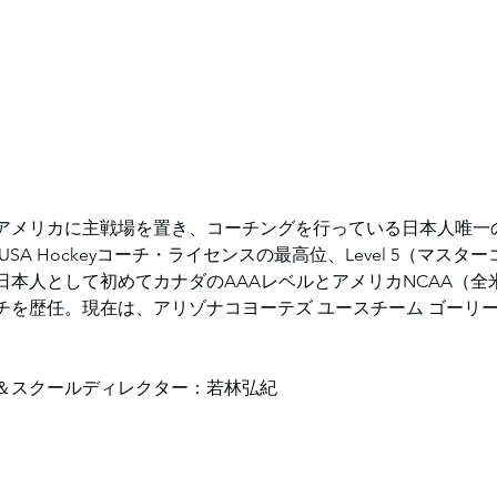
アメリカに主戦場を置き、コーチングを行っている日本人唯一
SA Hockeyコーチ・ライセンスの最高位、Level 5（マスタ
、日本人として初めてカナダのAAAレベルとアメリカNCAA（
チを歴任。現在は、アリゾナコヨーテズ ユースチーム ゴーリ
＆スクールディレクター：若林弘紀