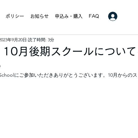
ポリシー
お知らせ
申込み・購入
FAQ
2023年9月20日
読了時間: 3分
：10月後期スクールについて
3
ey Schoolにご参加いただきありがとうございます。10月から