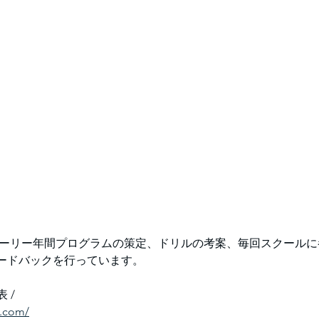
ゴーリー年間プログラムの策定、ドリルの考案、毎回スクール
ードバックを行っています。
 / 
b.com/