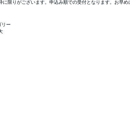
枠に限りがございます。申込み順での受付となります。お早め
ゴリー
大